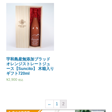
宇和島産無添加ブラッド
オレンジストレートジュ
ース【Suncito】 木箱入り
ギフト720ml
¥
2,900
税込
←
1
2