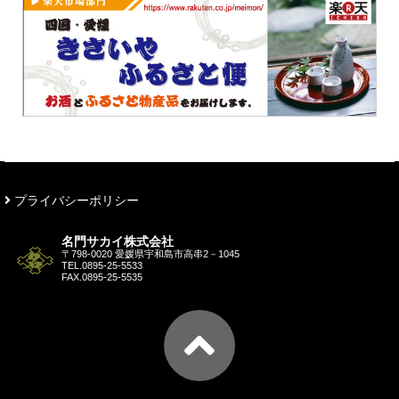
プライバシーポリシー
名門サカイ株式会社
〒798-0020 愛媛県宇和島市高串2－1045
TEL.
0895-25-5533
FAX.0895-25-5535