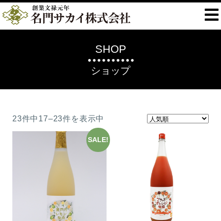
SHOP
ショップ
23件中17–23件を表示中
SALE!