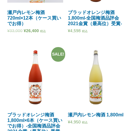
瀬戸内レモン梅酒
ブラッドオレンジ梅酒
720ml×12本（ケース買い
1,800ml-全国梅酒品評会
でお得）
2021金賞（最高位）受賞-
¥
33,000
¥
26,400
¥
4,598
税込
税込
SALE!
ブラッドオレンジ梅酒
瀬戸内レモン梅酒 1,800ml
1,800ml×6本（ケース買い
¥
4,950
税込
でお得）-全国梅酒品評会