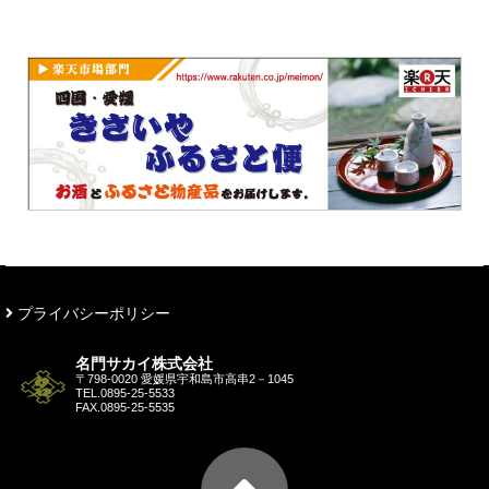
プライバシーポリシー
名門サカイ株式会社
〒798-0020 愛媛県宇和島市高串2－1045
TEL.
0895-25-5533
FAX.0895-25-5535