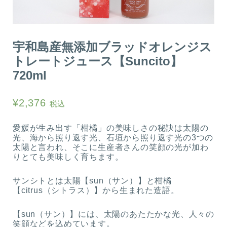
宇和島産無添加ブラッドオレンジス
トレートジュース【Suncito】
720ml
¥
2,376
税込
愛媛が生み出す「柑橘」の美味しさの秘訣は太陽の
光、海から照り返す光、石垣から照り返す光の3つの
太陽と言われ、そこに生産者さんの笑顔の光が加わ
りとても美味しく育ちます。
サンシトとは太陽【sun（サン）】と柑橘
【citrus（シトラス）】から生まれた造語。
【sun（サン）】には、太陽のあたたかな光、人々の
笑顔などを込めています。