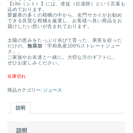
【cito（シト）】には、使徒（伝道師）という言葉も
込めております。
愛媛産の多くの柑橘の中から、名門サカイがお勧め
できる良質な柑橘を厳選し、お客様へ良い商品をお
届けしたい想いが含まれております。
太陽の恵みをたっぷり浴びて育った、果実を絞った
だけの、
無添加
「宇和島産100%ストレートジュー
ス」。
ご家族やお友達と一緒に。大切な方のギフトに。
ぜひお楽しみください。
在庫切れ
商品カテゴリー:
ジュース
説明
説明