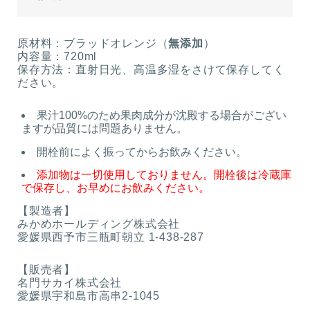
原材料：ブラッドオレンジ（
無添加
）
内容量：720ml
保存方法：直射日光、高温多湿をさけて保存してく
ださい。
果汁100%のため果肉成分が沈殿する場合がござい
ますが品質には問題ありません。
開栓前によく振ってからお飲みください。
添加物は一切使用しておりません。開栓後は冷蔵庫
で保存し、お早めにお飲みください。
【製造者】
みかめホールディング株式会社
愛媛県西予市三瓶町朝立 1-438-287
【販売者】
名門サカイ株式会社
愛媛県宇和島市高串2‐1045