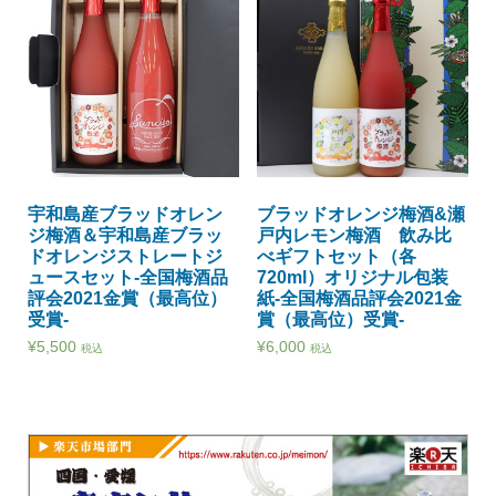
宇和島産ブラッドオレン
ブラッドオレンジ梅酒&瀬
ジ梅酒＆宇和島産ブラッ
戸内レモン梅酒 飲み比
ドオレンジストレートジ
べギフトセット（各
ュースセット-全国梅酒品
720ml）オリジナル包装
評会2021金賞（最高位）
紙-全国梅酒品評会2021金
受賞-
賞（最高位）受賞-
¥
5,500
¥
6,000
税込
税込