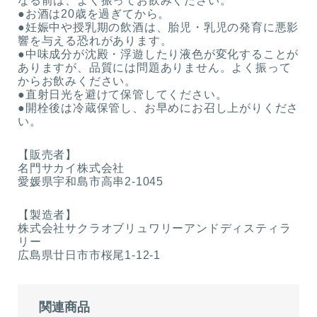
なる前は、よく振ってお飲みください。
●お酒は20歳を過ぎてから。
●妊娠中や授乳期の飲酒は、胎児・乳児の発育に悪影
響を与える恐れがあります。
●中味成分が沈殿・浮遊したり液色が変化することが
ありますが、品質には問題ありません。よく振って
からお飲みください。
●直射日光を避けて保管してください。
●開栓後は冷蔵保管し、お早めにお召し上がりくださ
い。
【販売者】
名門サカイ株式会社
愛媛県宇和島市高串2‐1045
【製造者】
株式会社サクラオブリュワリーアンドディスティラ
リー
広島県廿日市市桜尾1‐12‐1
関連商品