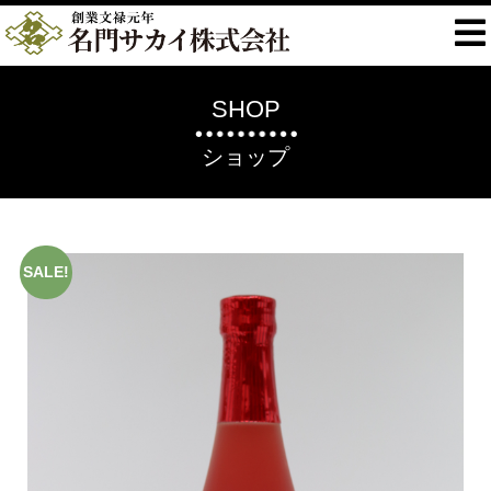
SHOP
ショップ
SALE!