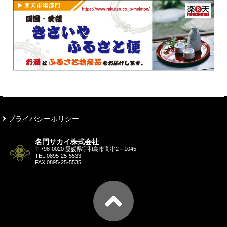
プライバシーポリシー
名門サカイ株式会社
〒798-0020 愛媛県宇和島市高串2－1045
TEL.
0895-25-5533
FAX.0895-25-5535