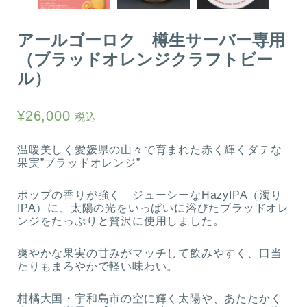
アールゴーロク 樽生サーバー専用
（ブラッドオレンジクラフトビー
ル）
¥
26,000
税込
温暖美しく愛媛県の山々で育まれた赤く輝くダテな
果実”ブラッドオレンジ”
ポップの香りが強く ジューシーなHazyIPA（濁り
IPA）に、太陽の光をいっぱいに浴びたブラッドオレ
ンジをたっぷりと贅沢に使用しました。
爽やかな果実の甘みがマッチして飲みやすく、口当
たりもまろやかで軽い味わい。
柑橘大国・宇和島市の空に輝く太陽や、あたたかく